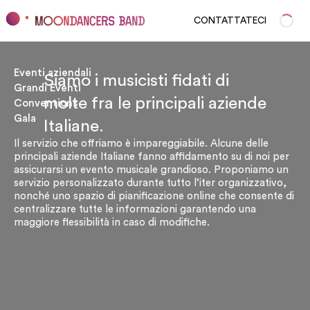
Venite a vedere i nostri showcase
CONTATTATECI
Eventi aziendali
Siamo i musicisti fidati di
Grandi Eventi
molte fra le principali aziende
Conventions
Gala
Italiane.
Il servizio che offriamo è impareggiabile. Alcune delle
principali aziende Italiane fanno affidamento su di noi per
assicurarsi un evento musicale grandioso. Proponiamo un
servizio personalizzato durante tutto l’iter organizzativo,
nonché uno spazio di pianificazione online che consente di
centralizzare tutte le informazioni garantendo una
maggiore flessibilità in caso di modifiche.