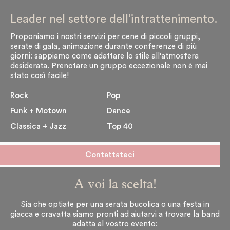
Leader nel settore dell’intrattenimento.
Proponiamo i nostri servizi per cene di piccoli gruppi,
serate di gala, animazione durante conferenze di più
giorni: sappiamo come adattare lo stile all'atmosfera
desiderata. Prenotare un gruppo eccezionale non è mai
stato così facile!
Rock
Pop
Funk + Motown
Dance
Classica + Jazz
Top 40
Contattateci
A voi la scelta!
Sia che optiate per una serata bucolica o una festa in
giacca e cravatta siamo pronti ad aiutarvi a trovare la band
adatta al vostro evento: